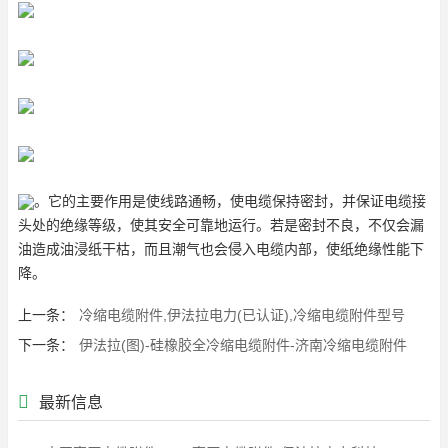
。它的主要作用是使线路通畅，使电缆保持密封，并保证电缆接
头处的绝缘等级，使其安全可靠地运行。若是密封不良，不仅会漏
油造成油浸纸干枯，而且潮气也会侵入电缆内部，使纸绝缘性能下
降。
上一条：
冷缩电缆附件,伊法拉电力(已认证),冷缩电缆附件型号
下一条：
伊法拉(图)-硅橡胶全冷缩电缆附件-济南冷缩电缆附件
最新信息