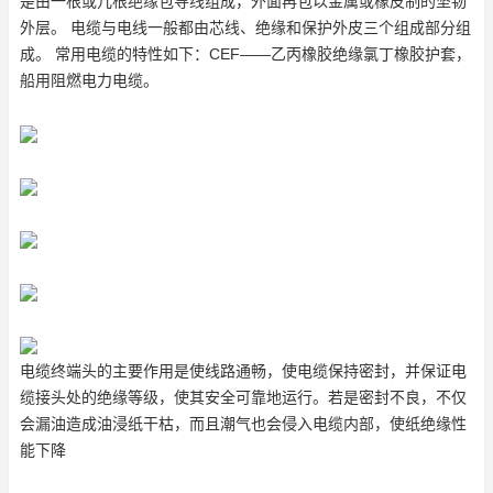
是由一根或几根绝缘包导线组成，外面再包以金属或橡皮制的坚韧
外层。 电缆与电线一般都由芯线、绝缘和保护外皮三个组成部分组
成。 常用电缆的特性如下：CEF——乙丙橡胶绝缘氯丁橡胶护套，
船用阻燃电力电缆。
电缆终端头的主要作用是使线路通畅，使电缆保持密封，并保证电
缆接头处的绝缘等级，使其安全可靠地运行。若是密封不良，不仅
会漏油造成油浸纸干枯，而且潮气也会侵入电缆内部，使纸绝缘性
能下降