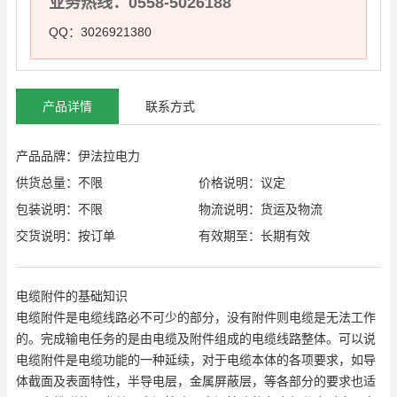
业务热线：0558-5026188
QQ：3026921380
产品详情
联系方式
产品品牌：伊法拉电力
供货总量：不限
价格说明：议定
包装说明：不限
物流说明：货运及物流
交货说明：按订单
有效期至：长期有效
电缆附件的基础知识
电缆附件是电缆线路必不可少的部分，没有附件则电缆是无法工作
的。完成输电任务的是由电缆及附件组成的电缆线路整体。可以说
电缆附件是电缆功能的一种延续，对于电缆本体的各项要求，如导
体截面及表面特性，半导电层，金属屏蔽层，等各部分的要求也适