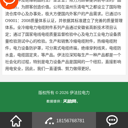
电缆附件及绝缘制品的生产型企业，倾力为顾客提供前导性的产品
的服务，为顾客创造价值。公司在温州乐清电气之都设立了国际物
流仓库中心及办事处，极大方便国内外客户的产品需求。已通过IS
O9001：2008质量体系认证，并依据其标准建立了完善的质量管理
体系。全冷缩电力电缆附件系列产品通过安徽省高新技术项目认
定；通过了国家电线电缆质量监督检验中心及电力工业电力设备质
量检验测试中心的检验。生产和销售冷缩电缆附件，热缩电缆附
件，电力设备防护罩，可分离式电缆终端，绝缘穿刺线夹，电缆防
水盒，电缆固定夹，等产品。伊法拉深知每生产一种产品都是一个
社会化的过程，特别是电力设备产品是国网的一个纽扣，直接影响
用电安全，因此，我们一直谨慎、努力做得更好。
版权所有 © 2026 伊法拉电力
18156768781