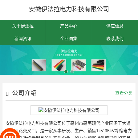
安徽伊法拉电力科技有限公司
关于伊法拉
产品中心
供应信息
新闻资讯
企业图集
联系我们
公司介绍
查看分类
安徽伊法拉电力科技有限公司位于亳州市亳芜现代产业园汤王大道
与纬三路交叉口，是一家从事研发、生产、销售1kV-35kV冷缩电力