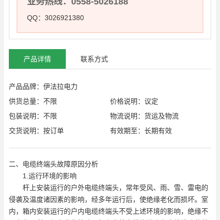
业务热线：0558-5026188
QQ：3026921380
产品详情
联系方式
产品品牌：伊法拉电力
供货总量：不限
价格说明：议定
包装说明：不限
物流说明：货运及物流
交货说明：按订单
有效期至：长期有效
二、电缆终端头故障原因分析
1.运行环境的影响
杆上安装运行的户外电缆终端头，常年受风、雨、雪、雷电的
侵袭及温度诸因素的影响，经多年运行后，使绝缘老化而损坏。室
内，箱内安装运行的户内电缆终端头不受上述环境的影响，绝缘不