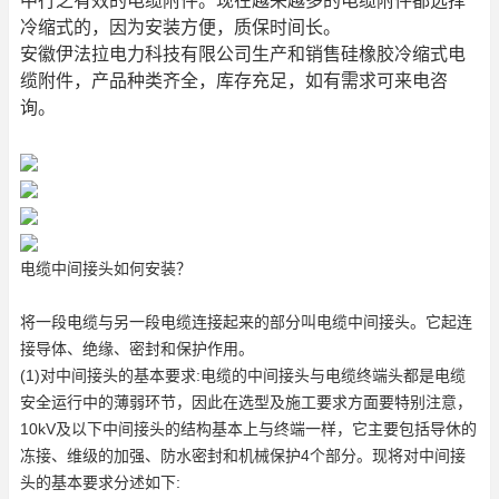
中行之有效的电缆附件。现在越来越多的电缆附件都选择
冷缩式的，因为安装方便，质保时间长。
安徽伊法拉电力科技有限公司生产和销售硅橡胶冷缩式电
缆附件，产品种类齐全，库存充足，如有需求可来电咨
询。
电缆中间接头
如何安装？
将一段电缆与另一段电缆连接起来的部分叫
电缆中间接头
。它起连
接导体、绝缘、密封和保护作用。
(1)对中间接头的基本要求:电缆的中间接头与电缆终端头都是电缆
安全运行中的薄弱环节，因此在选型及施工要求方面要特别注意，
10kV及以下中间接头的结构基本上与终端一样，它主要包括导休的
冻接、维级的加强、防水密封和机械保护4个部分。现将对中间接
头的基本要求分述如下: