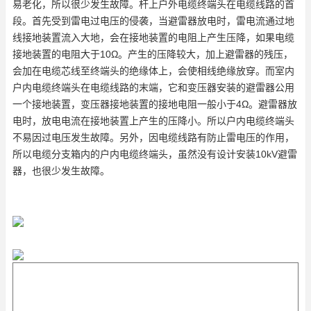
易老化，所以很少发生故障。杆上户外电缆终端头在电缆线路的首
段。首先受到雷电过电压的侵袭，当避雷器放电时，雷电流通过地
线接地装置流入大地，会在接地装置的电阻上产生压降，如果电缆
接地装置的电阻大于10Ω。产生的压降较大，加上避雷器的残压，
会加在电缆芯线至终端头的绝缘体上，会使相线绝缘放穿。而室内
户内电缆终端头在电缆线路的末端，它和变压器安装的避雷器公用
一个接地装置，变压器接地装置的接地电阻一般小于4Ω。避雷器放
电时，放电电流在接地装置上产生的压降小。所以户内电缆终端头
不易因过电压发生故障。另外，因电缆线路有防止雷电压的作用，
所以电缆分支箱内的户内电缆终端头，虽然没有设计安装10kV避雷
器，也很少发生故障。