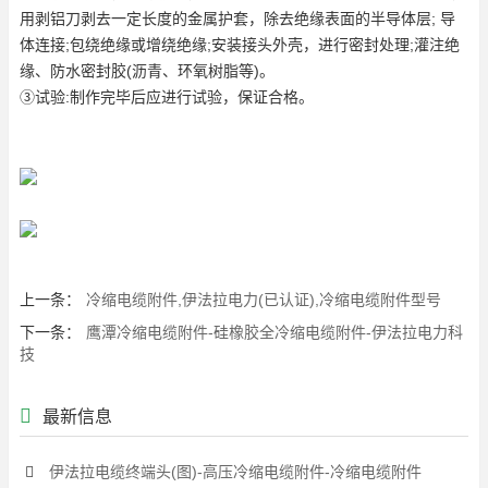
用剥铝刀剥去一定长度的金属护套，除去绝缘表面的半导体层; 导
体连接;包绕绝缘或增绕绝缘;安装接头外壳，进行密封处理;灌注绝
缘、防水密封胶(沥青、环氧树脂等)。
③试验:制作完毕后应进行试验，保证合格。
上一条：
冷缩电缆附件,伊法拉电力(已认证),冷缩电缆附件型号
下一条：
鹰潭冷缩电缆附件-硅橡胶全冷缩电缆附件-伊法拉电力科
技
最新信息
伊法拉电缆终端头(图)-高压冷缩电缆附件-冷缩电缆附件