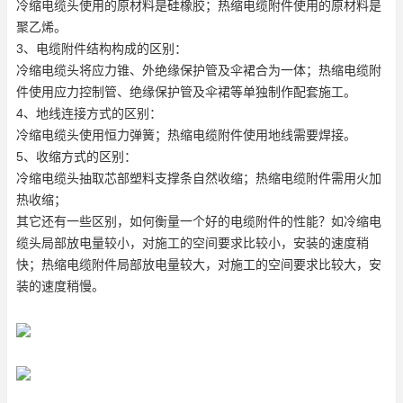
冷缩电缆头使用的原材料是硅橡胶；热缩电缆附件使用的原材料是
聚乙烯。
3、电缆附件结构构成的区别：
冷缩电缆头将应力锥、外绝缘保护管及伞裙合为一体；热缩电缆附
件使用应力控制管、绝缘保护管及伞裙等单独制作配套施工。
4、地线连接方式的区别：
冷缩电缆头使用恒力弹簧；热缩电缆附件使用地线需要焊接。
5、收缩方式的区别：
冷缩电缆头抽取芯部塑料支撑条自然收缩；热缩电缆附件需用火加
热收缩；
其它还有一些区别，如何衡量一个好的电缆附件的性能？如冷缩电
缆头局部放电量较小，对施工的空间要求比较小，安装的速度稍
快；热缩电缆附件局部放电量较大，对施工的空间要求比较大，安
装的速度稍慢。