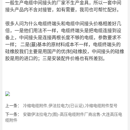
一般生产
电缆中间接头
的厂家不生产金具，所以一套中间
接头产品内不含对接管，如有需要，我司也可帮忙配好。
很多人问为什么电缆终端头和
电缆中间接头
价格相差好几
倍，一是他们用法不一样，电缆终端头是把电缆连接到设
备上，中间接头是连接两根长度不够的电缆，参数要求不
一样； 二是(蕞)基本的原材料成本不一样，电缆终端头的
硅橡胶我们主要是用国产的优(制)硅橡胶，中间接头的硅橡
胶是用的进口的；三是安装配件价格也有所差别。
上一条：
冷缩电缆附件,伊法拉电力(已认证),冷缩电缆附件型号
下一条：
安徽伊法拉电力(图)-高压电缆附件厂商出售-大连高压电
缆附件