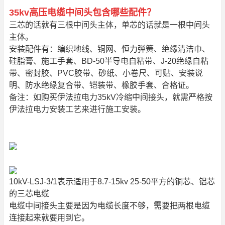
35kv高压电缆中间头包含哪些配件？
三芯的话就有三根中间头主体，单芯的话就是一根中间头
主体。
安装配件有：编织地线、铜网、恒力弹簧、绝缘清洁巾、
硅脂膏、施工手套、BD-50半导电自粘带、J-20绝缘自粘
带、密封胶、PVC胶带、砂纸、小卷尺、可贴、安装说
明、防水绝缘复合带、铠装带、橡胶手套、合格证。
备注：如购买伊法拉电力35kV冷缩中间接头，就需严格按
伊法拉电力安装工艺来进行施工安装。
10kV-LSJ-3/1表示适用于8.7-15kv 25-50平方的铜芯、铝芯
的三芯电缆
电缆中间接头
主要是因为电缆长度不够，需要把两根电缆
连接起来就要用到它。