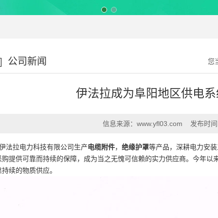
公司新闻
您
伊法拉成为阜阳地区供电系
信息来源：
www.yfl03.com
发布时间
伊法拉电力科技有限公司生产
电缆附件
，
绝缘护罩
等产品，深耕电力安装
采购提供可靠而持续的保障，成为当之无愧可信赖的实力供应商。今年以
靠持续的物质供应。