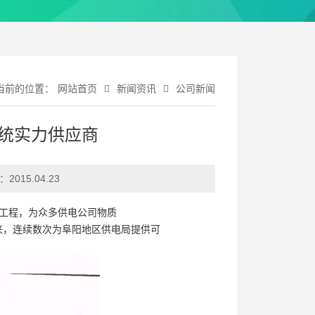
当前的位置：
网站首页
新闻资讯
公司新闻
统实力供应商
：
2015.04.23
工程，为众多供电公司物质
来，连续数次为阜阳地区供电局提供可