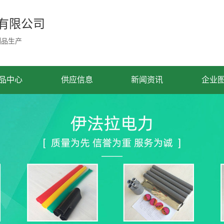
有限公司
制品生产
品中心
供应信息
新闻资讯
企业